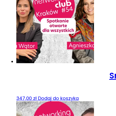
S
347,00
zł
Dodaj do koszyka