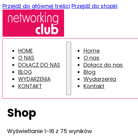
Przejdź do głównej treści
Przejdź do stopki
Home
HOME
O nas
O NAS
Dołącz do nas
DOŁĄCZ DO NAS
Blog
BLOG
Wydarzenia
WYDARZENIA
Kontakt
KONTAKT
Shop
Wyświetlanie 1–16 z 75 wyników