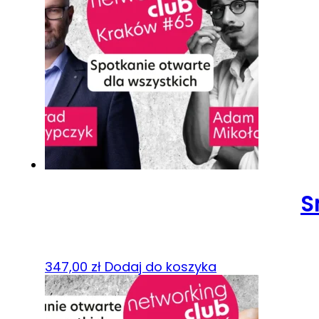
S
347,00
zł
Dodaj do koszyka