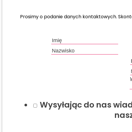
Prosimy o podanie danych kontaktowych. Skontak
Wysyłając do nas wiad
nas