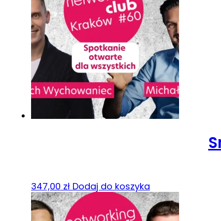
S
347,00
zł
Dodaj do koszyka