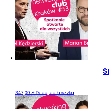
S
347,00
zł
Dodaj do koszyka