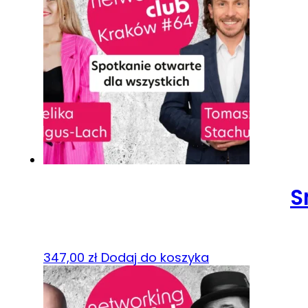
S
347,00
zł
Dodaj do koszyka