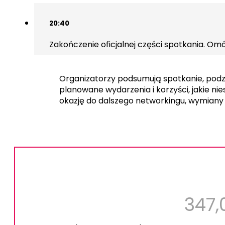
20:40
Zakończenie oficjalnej części spotkania. Om
Organizatorzy podsumują spotkanie, podzi
planowane wydarzenia i korzyści, jakie ni
okazję do dalszego networkingu, wymiany 
347