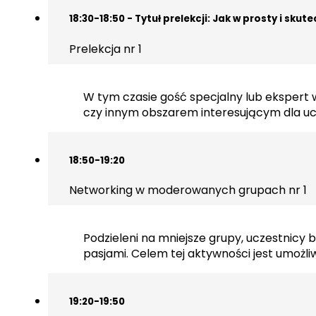
18:30-18:50 - Tytuł prelekcji: Jak w prosty i sk
Prelekcja nr 1
W tym czasie gość specjalny lub ekspert 
czy innym obszarem interesującym dla uc
18:50-19:20
Networking w moderowanych grupach nr 1
Podzieleni na mniejsze grupy, uczestnicy
pasjami. Celem tej aktywności jest umożl
19:20-19:50