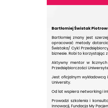
Bartłomiej Świstak Piotrow
Bartłomiej znany jest szerz
opracować metody dotarcia d
Świstaka/ Cykl Przedsiębiorc
biznesie. Robi to korzystając
Aktywny mentor w licznych 
Przedsiębiorczości Uniwersyte
Jest oficjalnym wykładowcą i
University.
Od lat wspiera networking i 
Prowadzi szkolenia i konsul
Innowacji, Fundacja My Pacjen