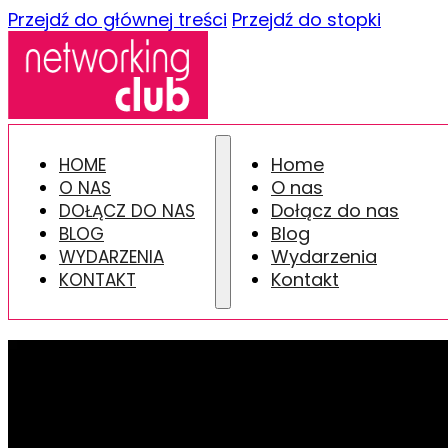
Przejdź do głównej treści
Przejdź do stopki
Home
HOME
O nas
O NAS
Dołącz do nas
DOŁĄCZ DO NAS
Blog
BLOG
Wydarzenia
WYDARZENIA
Kontakt
KONTAKT