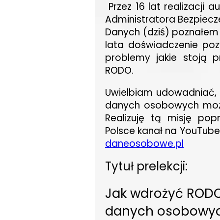
Przez 16 lat realizacji 
Administratora Bezpiecze
Danych (dziś) poznałem „o
lata doświadczenie poz
problemy jakie stoją p
RODO.
Uwielbiam udowadniać, 
danych osobowych moż
Realizuję tą misję po
Polsce kanał na YouTube
daneosobowe.pl
Tytuł prelekcji:
Jak wdrożyć RODO 
danych osobowy