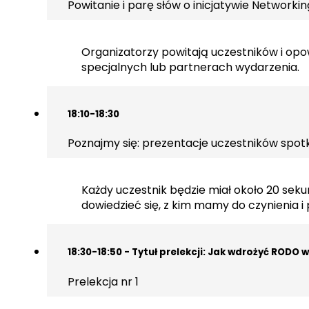
Powitanie i parę słów o inicjatywie Networki
Organizatorzy powitają uczestników i opow
specjalnych lub partnerach wydarzenia.
18:10-18:30
Poznajmy się: prezentacje uczestników spot
Każdy uczestnik będzie miał około 20 sekun
dowiedzieć się, z kim mamy do czynienia i
18:30-18:50 - Tytuł prelekcji: Jak wdrożyć RODO
Prelekcja nr 1