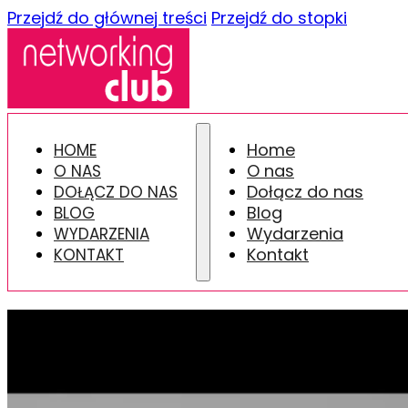
Przejdź do głównej treści
Przejdź do stopki
Home
HOME
O nas
O NAS
Dołącz do nas
DOŁĄCZ DO NAS
Blog
BLOG
Wydarzenia
WYDARZENIA
Kontakt
KONTAKT