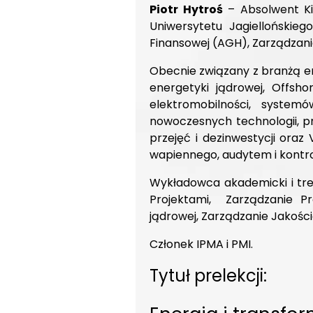
Piotr Hytroś
– Absolwent Kie
Uniwersytetu Jagiellońskie
Finansowej (AGH), Zarządzani
Obecnie związany z branżą en
energetyki jądrowej, Offsho
elektromobilności, system
nowoczesnych technologii, pr
przejęć i dezinwestycji ora
wapiennego, audytem i kontr
Wykładowca akademicki i tren
Projektami, Zarządzanie Pr
jądrowej, Zarządzanie Jakością
Członek IPMA i PMI.
Tytuł prelekcji: