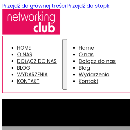
Przejdź do głównej treści
Przejdź do stopki
Home
HOME
O nas
O NAS
Dołącz do nas
DOŁĄCZ DO NAS
Blog
BLOG
Wydarzenia
WYDARZENIA
Kontakt
KONTAKT