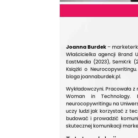
Joanna Burdek
– marketerka
Właścicielka agencji Brand 
EastMedia (2023), SemKrk (2
Książki o Neurocopywriting
bloga joannaburdek.pl.
Wykładowczyni. Pracowała z m
Woman in Technology. In
neurocopywritingu na Uniwersy
uczy ludzi jak korzystać z te
budować i prowadzić komunik
skutecznej komunikacji marke