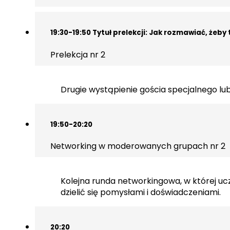
19:30-19:50 Tytuł prelekcji: Jak rozmawiać, żeby t
Prelekcja nr 2
Drugie wystąpienie gościa specjalnego l
19:50-20:20
Networking w moderowanych grupach nr 2
Kolejna runda networkingowa, w której u
dzielić się pomysłami i doświadczeniami.
20:20