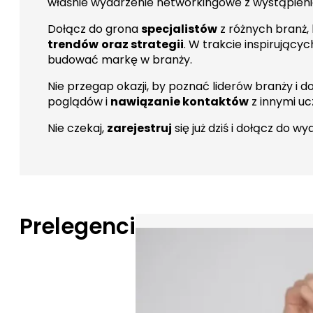
właśnie wydarzenie networkingowe z wystąpienia
Dołącz do grona
specjalistów
z różnych branż,
trendów
oraz strategii
. W trakcie inspirujący
budować markę w branży.
Nie przegap okazji, by poznać liderów branży i 
poglądów i
nawiązanie kontaktów
z innymi uc
Nie czekaj,
zarejestruj
się już dziś i dołącz do wy
Prelegenci