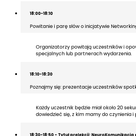
18:00-18:10
Powitanie i parę słów o inicjatywie Networki
Organizatorzy powitają uczestników i opow
specjalnych lub partnerach wydarzenia.
18:10-18:30
Poznajmy się: prezentacje uczestników spot
Każdy uczestnik będzie miał około 20 sekun
dowiedzieć się, z kim mamy do czynienia i
18:30-18:50 - Tytuł prelekcji: NeuroKomunikac