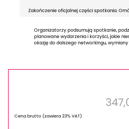
Zakończenie oficjalnej części spotkania. Om
Organizatorzy podsumują spotkanie, podzi
planowane wydarzenia i korzyści, jakie ni
okazję do dalszego networkingu, wymiany 
347
Cena brutto (zawiera 23% VAT)