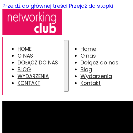
Przejdź do głównej treści
Przejdź do stopki
Home
HOME
O nas
O NAS
Dołącz do nas
DOŁĄCZ DO NAS
Blog
BLOG
Wydarzenia
WYDARZENIA
Kontakt
KONTAKT