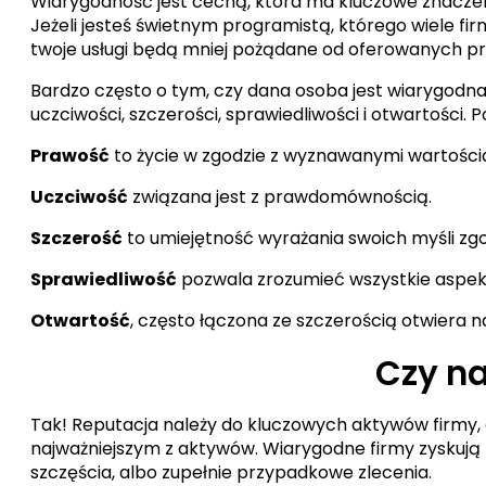
Wiarygodność jest cechą, która ma kluczowe znaczeni
Jeżeli jesteś świetnym programistą, którego wiele f
twoje usługi będą mniej pożądane od oferowanych pr
Bardzo często o tym, czy dana osoba jest wiarygodna 
uczciwości, szczerości, sprawiedliwości i otwartości. 
Prawość
to życie w zgodzie z wyznawanymi wartości
Uczciwość
związana jest z prawdomównością.
Szczerość
to umiejętność wyrażania swoich myśli zgod
Sprawiedliwość
pozwala zrozumieć wszystkie aspekty 
Otwartość
, często łączona ze szczerością otwiera n
Czy n
Tak! Reputacja należy do kluczowych aktywów firmy
najważniejszym z aktywów. Wiarygodne firmy zyskują no
szczęścia, albo zupełnie przypadkowe zlecenia.