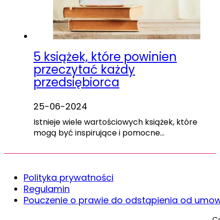
5 książek, które powinien
przeczytać każdy
przedsiębiorca
25-06-2024
Istnieje wiele wartościowych książek, które
mogą być inspirujące i pomocne…
Polityka prywatności
Regulamin
Pouczenie o prawie do odstąpienia od umo
Co