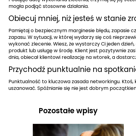
mogła podjąć stosowne działania.
Obiecuj mniej, niż jesteś w stanie zr
Pamiętaj o bezpiecznym marginesie błędu, zapasie cza
zapasu. W sytuacji, w której wydarzy się coś nieprzew
wykonać zlecenie. Wiesz, że wystarczy Ci jeden dzień
produkt lub usługę w środę. Klient jest pozytywnie z
dnia, obiecał klientowi realizację na wtorek, a dostar
Przychodź punktualnie na spotkan
Punktualność to kluczowa zasada networkingu. Ktoś, k
uszanować. Spóźnianie się nie jest dobrym początki
Pozostałe wpisy