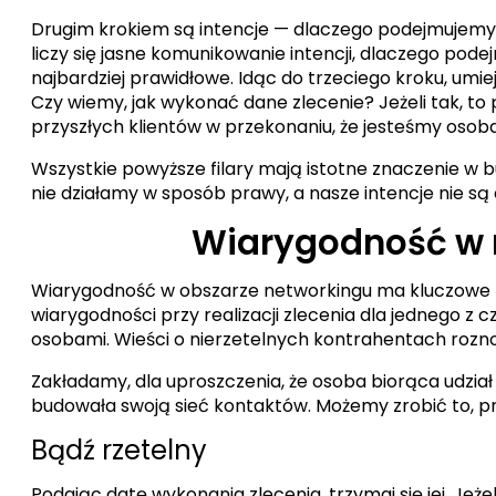
Drugim krokiem są intencje — dlaczego podejmujemy dan
liczy się jasne komunikowanie intencji, dlaczego podej
najbardziej prawidłowe. Idąc do trzeciego kroku, umi
Czy wiemy, jak wykonać dane zlecenie? Jeżeli tak, to p
przyszłych klientów w przekonaniu, że jesteśmy oso
Wszystkie powyższe filary mają istotne znaczenie w b
nie działamy w sposób prawy, a nasze intencje nie są 
Wiarygodność w n
Wiarygodność w obszarze networkingu ma kluczowe zna
wiarygodności przy realizacji zlecenia dla jednego z
osobami. Wieści o nierzetelnych kontrahentach roznos
Zakładamy, dla uproszczenia, że osoba biorąca udzia
budowała swoją sieć kontaktów. Możemy zrobić to, pr
Bądź rzetelny
Podając datę wykonania zlecenia, trzymaj się jej. Jeż