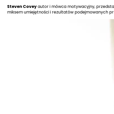
Steven Covey
autor i mówca motywacyjny, przedstawi
miksem umiejętności i rezultatów podejmowanych prz