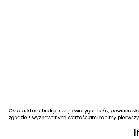
Osoba, która buduje swoją wiarygodność, powinna sku
zgodzie z wyznawanymi wartościami robimy pierwszy 
I