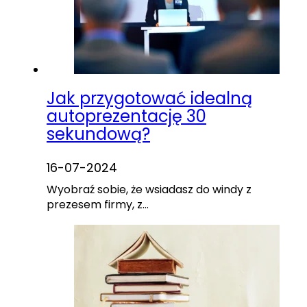
Jak przygotować idealną
autoprezentację 30
sekundową?
16-07-2024
Wyobraź sobie, że wsiadasz do windy z
prezesem firmy, z…