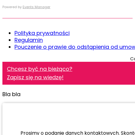
Powered by
Events Manager
Polityka prywatności
Regulamin
Pouczenie o prawie do odstąpienia od umo
Co
Chcesz być na bieżąco?
Zapisz się na wiedzę!
Bla bla
Prosimy o podanie danych kontaktowych. Skontak